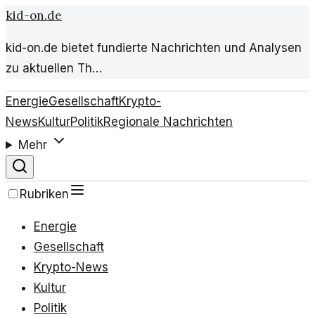
kid-on.de
kid-on.de bietet fundierte Nachrichten und Analysen
zu aktuellen Th…
Energie
Gesellschaft
Krypto-
News
Kultur
Politik
Regionale Nachrichten
Mehr
Rubriken
Energie
Gesellschaft
Krypto-News
Kultur
Politik