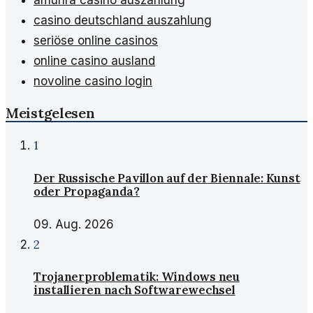
casino deutschland auszahlung
seriöse online casinos
online casino ausland
novoline casino login
Meistgelesen
1
Der Russische Pavillon auf der Biennale: Kunst
oder Propaganda?
09. Aug. 2026
2
Trojanerproblematik: Windows neu
installieren nach Softwarewechsel