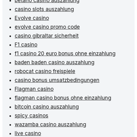
betano casino auszahlung
casino slots auszahlung
Evolve casino
evolve casino promo code
casino gibraltar sicherheit
F1 casino
f1 casino 20 euro bonus ohne einzahlung
baden baden casino auszahlung
robocat casino freispiele
casino bonus umsatzbedingungen
Flagman casino
flagman casino bonus ohne einzahlung
bitcoin casino auszahlung
spicy casinos
wazamba casino auszahlung
live casino