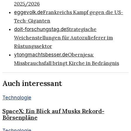
2025/2026
Frankreichs Kampf gegen die US-
eggevolk.de
Tech-Giganten
Strategische
doit-forschungstag.de
Weichenstellungen für Autozulieferer im
Rüstungssektor
Obernjesa:
ytongmachtsbesser.de
Missbrauchsfall bringt Kirche in Bedrängnis
Auch interessant
Technologie
SpaceX: Ein Blick auf Musks Rekord-
Börsenpläne
Technologie