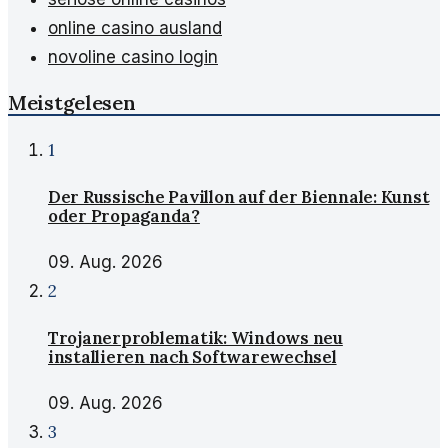
online casino ausland
novoline casino login
Meistgelesen
1
Der Russische Pavillon auf der Biennale: Kunst
oder Propaganda?
09. Aug. 2026
2
Trojanerproblematik: Windows neu
installieren nach Softwarewechsel
09. Aug. 2026
3