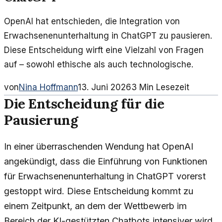
OpenAI hat entschieden, die Integration von
Erwachsenenunterhaltung in ChatGPT zu pausieren.
Diese Entscheidung wirft eine Vielzahl von Fragen
auf – sowohl ethische als auch technologische.
von
Nina Hoffmann
13. Juni 2026
3
Min Lesezeit
Die Entscheidung für die
Pausierung
In einer überraschenden Wendung hat OpenAI
angekündigt, dass die Einführung von Funktionen
für Erwachsenenunterhaltung in ChatGPT vorerst
gestoppt wird. Diese Entscheidung kommt zu
einem Zeitpunkt, an dem der Wettbewerb im
Bereich der KI-gestützten Chatbots intensiver wird.