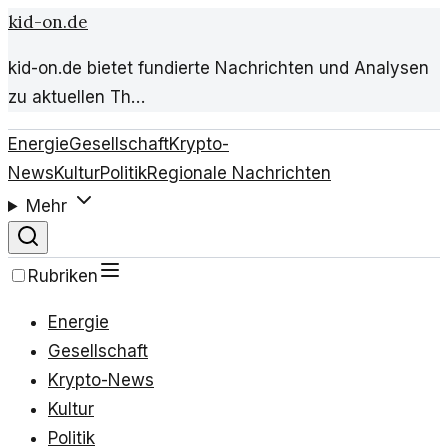
kid-on.de
kid-on.de bietet fundierte Nachrichten und Analysen
zu aktuellen Th…
Energie
Gesellschaft
Krypto-
News
Kultur
Politik
Regionale Nachrichten
Mehr
Rubriken
Energie
Gesellschaft
Krypto-News
Kultur
Politik