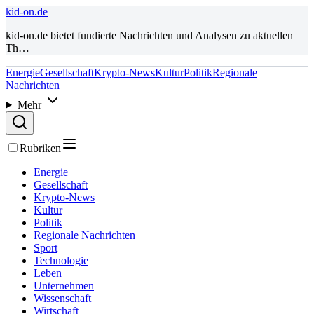
kid-on.de
kid-on.de bietet fundierte Nachrichten und Analysen zu aktuellen
Th…
Energie
Gesellschaft
Krypto-News
Kultur
Politik
Regionale
Nachrichten
Mehr
Rubriken
Energie
Gesellschaft
Krypto-News
Kultur
Politik
Regionale Nachrichten
Sport
Technologie
Leben
Unternehmen
Wissenschaft
Wirtschaft