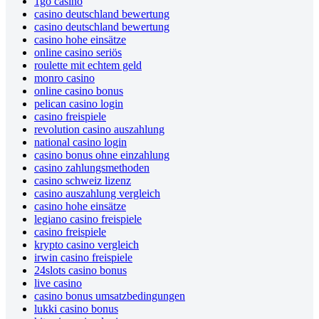
1go casino
casino deutschland bewertung
casino deutschland bewertung
casino hohe einsätze
online casino seriös
roulette mit echtem geld
monro casino
online casino bonus
pelican casino login
casino freispiele
revolution casino auszahlung
national casino login
casino bonus ohne einzahlung
casino zahlungsmethoden
casino schweiz lizenz
casino auszahlung vergleich
casino hohe einsätze
legiano casino freispiele
casino freispiele
krypto casino vergleich
irwin casino freispiele
24slots casino bonus
live casino
casino bonus umsatzbedingungen
lukki casino bonus