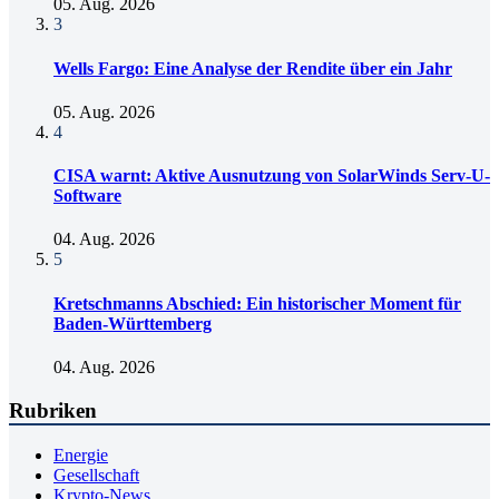
05. Aug. 2026
3
Wells Fargo: Eine Analyse der Rendite über ein Jahr
05. Aug. 2026
4
CISA warnt: Aktive Ausnutzung von SolarWinds Serv-U-
Software
04. Aug. 2026
5
Kretschmanns Abschied: Ein historischer Moment für
Baden-Württemberg
04. Aug. 2026
Rubriken
Energie
Gesellschaft
Krypto-News