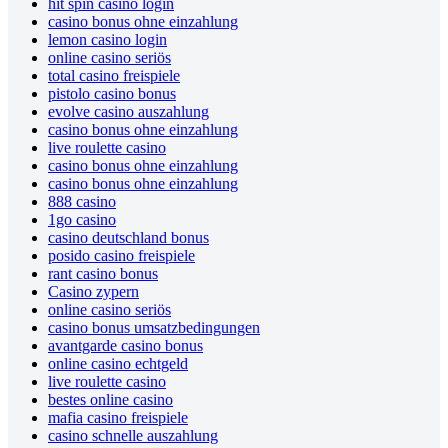
hit spin casino login
casino bonus ohne einzahlung
lemon casino login
online casino seriös
total casino freispiele
pistolo casino bonus
evolve casino auszahlung
casino bonus ohne einzahlung
live roulette casino
casino bonus ohne einzahlung
casino bonus ohne einzahlung
888 casino
1go casino
casino deutschland bonus
posido casino freispiele
rant casino bonus
Casino zypern
online casino seriös
casino bonus umsatzbedingungen
avantgarde casino bonus
online casino echtgeld
live roulette casino
bestes online casino
mafia casino freispiele
casino schnelle auszahlung