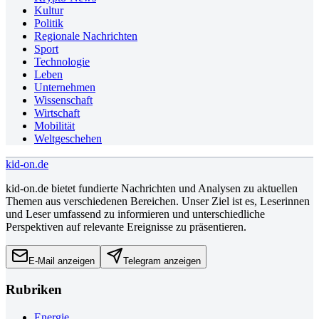
Kultur
Politik
Regionale Nachrichten
Sport
Technologie
Leben
Unternehmen
Wissenschaft
Wirtschaft
Mobilität
Weltgeschehen
kid-on.de
kid-on.de bietet fundierte Nachrichten und Analysen zu aktuellen
Themen aus verschiedenen Bereichen. Unser Ziel ist es, Leserinnen
und Leser umfassend zu informieren und unterschiedliche
Perspektiven auf relevante Ereignisse zu präsentieren.
E-Mail anzeigen
Telegram anzeigen
Rubriken
Energie