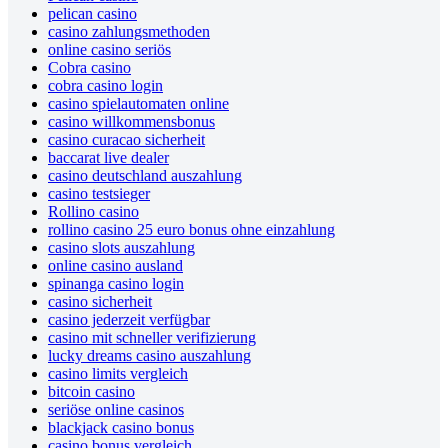
pelican casino
casino zahlungsmethoden
online casino seriös
Cobra casino
cobra casino login
casino spielautomaten online
casino willkommensbonus
casino curacao sicherheit
baccarat live dealer
casino deutschland auszahlung
casino testsieger
Rollino casino
rollino casino 25 euro bonus ohne einzahlung
casino slots auszahlung
online casino ausland
spinanga casino login
casino sicherheit
casino jederzeit verfügbar
casino mit schneller verifizierung
lucky dreams casino auszahlung
casino limits vergleich
bitcoin casino
seriöse online casinos
blackjack casino bonus
casino bonus vergleich