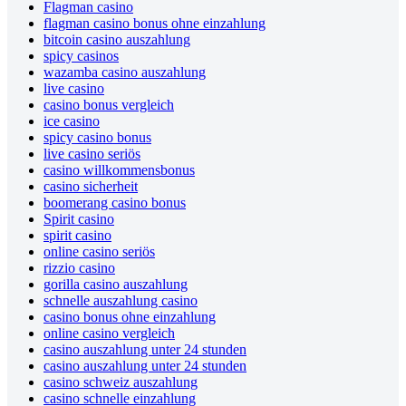
Flagman casino
flagman casino bonus ohne einzahlung
bitcoin casino auszahlung
spicy casinos
wazamba casino auszahlung
live casino
casino bonus vergleich
ice casino
spicy casino bonus
live casino seriös
casino willkommensbonus
casino sicherheit
boomerang casino bonus
Spirit casino
spirit casino
online casino seriös
rizzio casino
gorilla casino auszahlung
schnelle auszahlung casino
casino bonus ohne einzahlung
online casino vergleich
casino auszahlung unter 24 stunden
casino auszahlung unter 24 stunden
casino schweiz auszahlung
casino schnelle einzahlung