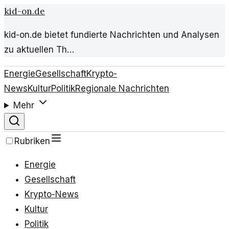
kid-on.de
kid-on.de bietet fundierte Nachrichten und Analysen
zu aktuellen Th…
Energie
Gesellschaft
Krypto-
News
Kultur
Politik
Regionale Nachrichten
Mehr
Rubriken
Energie
Gesellschaft
Krypto-News
Kultur
Politik