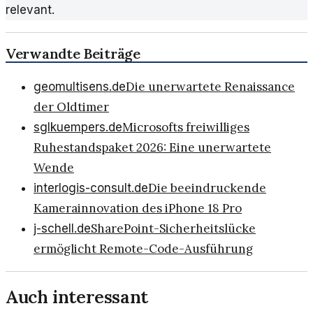
relevant.
Verwandte Beiträge
Die unerwartete Renaissance
geomultisens.de
der Oldtimer
Microsofts freiwilliges
sglkuempers.de
Ruhestandspaket 2026: Eine unerwartete
Wende
Die beeindruckende
interlogis-consult.de
Kamerainnovation des iPhone 18 Pro
SharePoint-Sicherheitslücke
j-schell.de
ermöglicht Remote-Code-Ausführung
Auch interessant