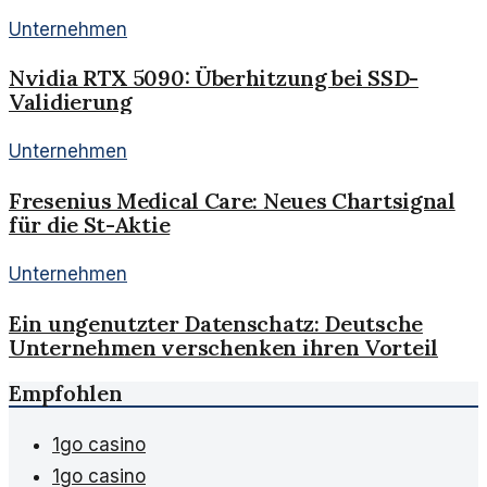
Unternehmen
Nvidia RTX 5090: Überhitzung bei SSD-
Validierung
Unternehmen
Fresenius Medical Care: Neues Chartsignal
für die St-Aktie
Unternehmen
Ein ungenutzter Datenschatz: Deutsche
Unternehmen verschenken ihren Vorteil
Empfohlen
1go casino
1go casino