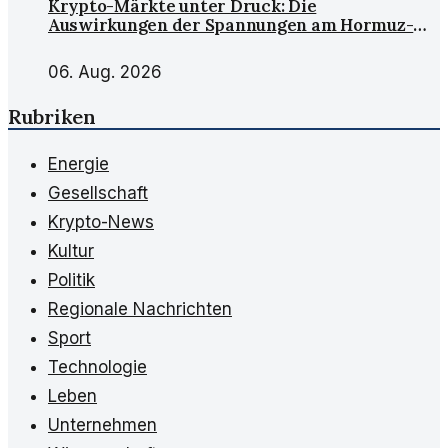
Krypto-Märkte unter Druck: Die
Auswirkungen der Spannungen am Hormuz-
Golf
06. Aug. 2026
Rubriken
Energie
Gesellschaft
Krypto-News
Kultur
Politik
Regionale Nachrichten
Sport
Technologie
Leben
Unternehmen