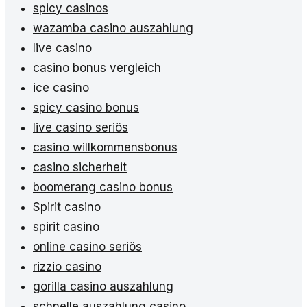
spicy casinos
wazamba casino auszahlung
live casino
casino bonus vergleich
ice casino
spicy casino bonus
live casino seriös
casino willkommensbonus
casino sicherheit
boomerang casino bonus
Spirit casino
spirit casino
online casino seriös
rizzio casino
gorilla casino auszahlung
schnelle auszahlung casino